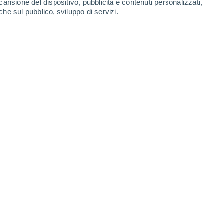
cansione del dispositivo, pubblicità e contenuti personalizzati,
che sul pubblico, sviluppo di servizi.
nd nella tradizionale variabilità primaverile (foto Marco Virgilio)
/2023 12:43
6 min
gna era alle prese con un colpo di coda
 Londra, in Italia si respiravano atmosfere
, specie al nord, ma in genere senza
l centrosud sono salite localmente sopra i 20