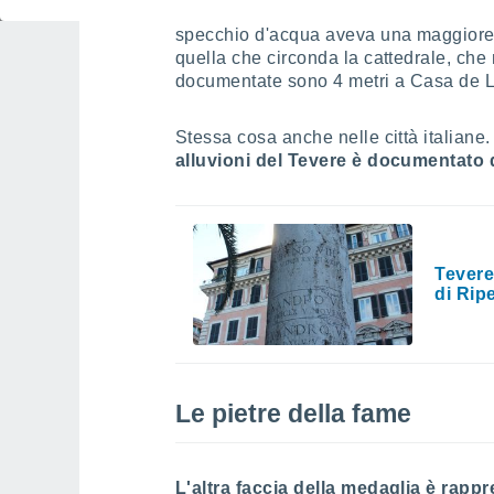
Grande Inondazione dell'ottobre 1957. A
specchio d'acqua aveva una maggiore 
quella che circonda la cattedrale, che 
documentate sono 4 metri a Casa de L
Stessa cosa anche nelle città italiane
alluvioni del Tevere è documentato
Tevere,
di Rip
Le pietre della fame
L'altra faccia della medaglia è rappr