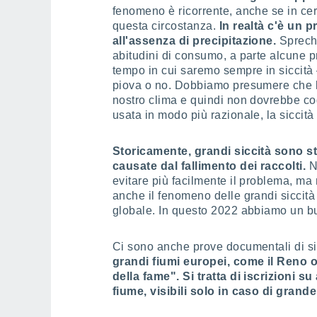
fenomeno è ricorrente, anche se in cert
questa circostanza.
In realtà c'è un 
all'assenza di precipitazione.
Sprech
abitudini di consumo, a parte alcune p
tempo in cui saremo sempre in siccit
piova o no. Dobbiamo presumere che la 
nostro clima e quindi non dovrebbe cog
usata in modo più razionale, la siccit
Storicamente, grandi siccità sono s
causate dal fallimento dei raccolti.
N
evitare più facilmente il problema, ma
anche il fenomeno delle grandi siccità
globale. In questo 2022 abbiamo un b
Ci sono anche prove documentali di sic
grandi fiumi europei, come il Reno o 
della fame". Si tratta di iscrizioni s
fiume, visibili solo in caso di grande