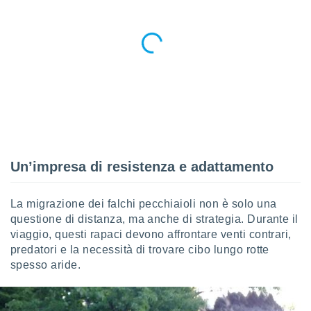
re e
e i
tilizzare
ati per la
e dei
.
izzazione
azione
o la
Un’impresa di resistenza e adattamento
e del
vo,
à e
La migrazione dei falchi pecchiaioli non è solo una
i
zzati,
questione di distanza, ma anche di strategia. Durante il
one delle
viaggio, questi rapaci devono affrontare venti contrari,
ni dei
predatori e la necessità di trovare cibo lungo rotte
 e degli
spesso aride.
 ricerche
ico,
di