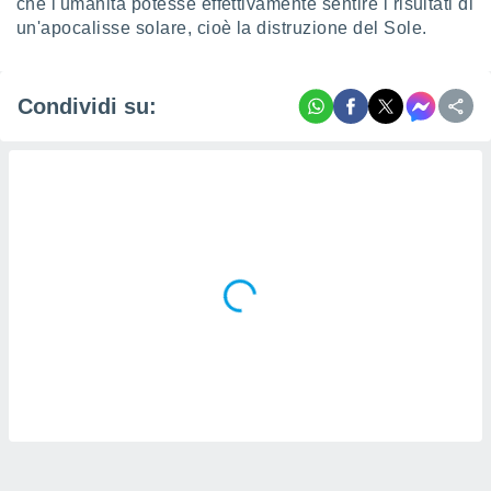
che l'umanità potesse effettivamente sentire i risultati di
un'apocalisse solare, cioè la distruzione del Sole.
Condividi su: