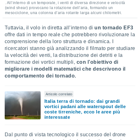
. All’interno di un temporale, i venti di diversa direzione e velocità
(wind shear) provocano la rotazione dell’aria, formando un
i nostri
mesociclone, una colonna d’aria rotante larga alcuni chilometri.
artner
Tuttavia, il volo in diretta all’interno di
un tornado EF3
offre dati in tempo reale che potrebbero rivoluzionare la
comprensione della loro struttura e dinamica. I
ricercatori stanno già analizzando il filmato per studiare
la velocità dei venti, la distribuzione dei detriti e la
formazione dei vortici multipli,
con l’obiettivo di
migliorare i modelli matematici che descrivono il
comportamento dei tornado.
Articolo correlato
Italia terra di tornado: dai grandi
vortici padani alle waterspout delle
coste tirreniche, ecco le aree più
interessate
Dal punto di vista tecnologico il successo del drone