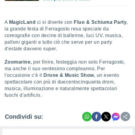
A
MagicLand
ci si diverte con
Fluo & Schiuma Party
,
la grande festa di Ferragosto resa speciale da
coreografie con decine di ballerine, luci UV, musica,
palloni giganti e tutto ciò che serve per un party
d'estate davvero super.
Zoomarine,
per finire, festeggia non solo Ferragosto,
ma anche il suo ventesimo compleanno. Per
l'occasione c'è il
Drone & Music Show
, un evento
spettacolare con più di duecentocinquanta droni,
musica, illuminazione e naturalmente spettacolari
fuochi d'artificio.
Condividi su: