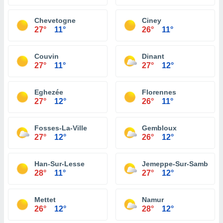
Chevetogne
Ciney
27°
11°
26°
11°
Couvin
Dinant
27°
11°
27°
12°
Eghezée
Florennes
27°
12°
26°
11°
Fosses-La-Ville
Gembloux
27°
12°
26°
12°
Han-Sur-Lesse
Jemeppe-Sur-Sambre
28°
11°
27°
12°
Mettet
Namur
26°
12°
28°
12°