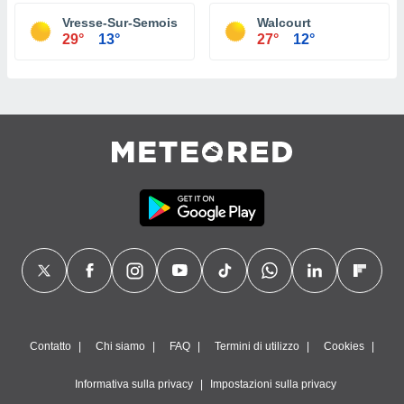
Vresse-Sur-Semois
Walcourt
29°
13°
27°
12°
Contatto
Chi siamo
FAQ
Termini di utilizzo
Cookies
Informativa sulla privacy
Impostazioni sulla privacy