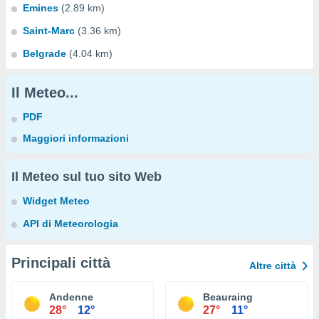
Emines
(2.89 km)
Saint-Marc
(3.36 km)
Belgrade
(4.04 km)
Il Meteo...
PDF
Maggiori informazioni
Il Meteo sul tuo sito Web
Widget Meteo
API di Meteorologia
Principali città
Altre città
Andenne
Beauraing
28°
12°
27°
11°