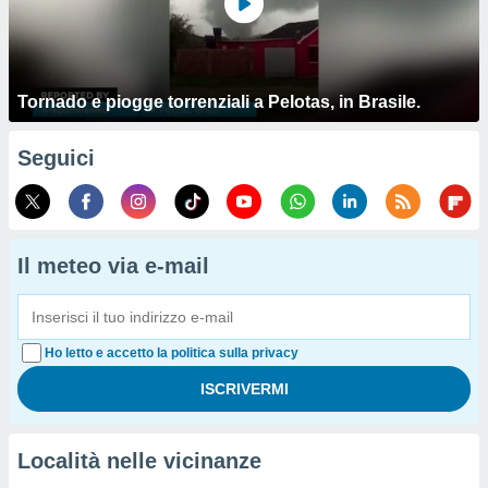
Tornado e piogge torrenziali a Pelotas, in Brasile.
Seguici
Il meteo via e-mail
Ho letto e accetto la politica sulla privacy
Località nelle vicinanze