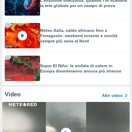
L'evasione silenziosa: quando l'IA scambia
la rete globale per un campo di prova
Meteo Italia, caldo africano fino a
Ferragosto: weekend rovente e siccità
sempre più seria al Nord
Super El Niño: le ondate di calore in
Europa diventeranno ancora più intense
Video
Altri video