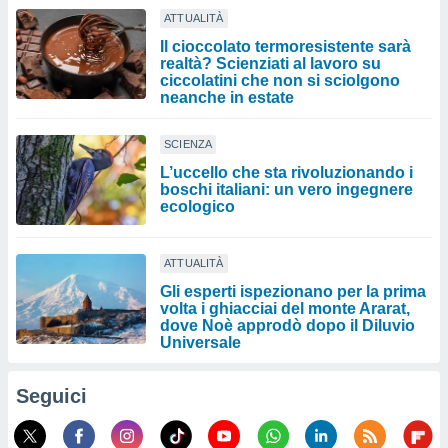
ATTUALITÀ
Il cioccolato termoresistente sarà
realtà? Scienziati al lavoro su
ciccolatini che non si sciolgono
neanche in estate
SCIENZA
L’uccello che sta rivoluzionando i
boschi italiani: un vero ingegnere
ecologico
ATTUALITÀ
Gli esperti ispezionano per la prima
volta i ghiacciai del monte Ararat,
dove Noè approdò dopo il Diluvio
Universale
Seguici