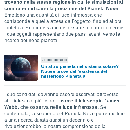
trovano nella stessa regione in cui le simulazioni al
computer indicano la posizione del Pianeta Nove.
Emettono una quantità di luce infrarossa che
corrisponde a quella attesa dall'oggetto, fino ad allora
ipotetica. Sebbene siano necessarie ulteriori conferme,
i due oggetti rappresentano due passi avanti verso la
ricerca del nono pianeta.
Articolo correlato
Un altro pianeta nel sistema solare?
Nuove prove dell'esistenza del
misterioso Pianeta 9
I due candidati dovranno essere osservati attraverso
altri telescopi più recenti,
come il telescopio James
Webb, che osserva nella luce infrarossa.
Se
confermata, la scoperta del Pianeta Nove porrebbe fine
a una ricerca durata quasi un decennio e
rivoluzionerebbe la nostra comprensione della