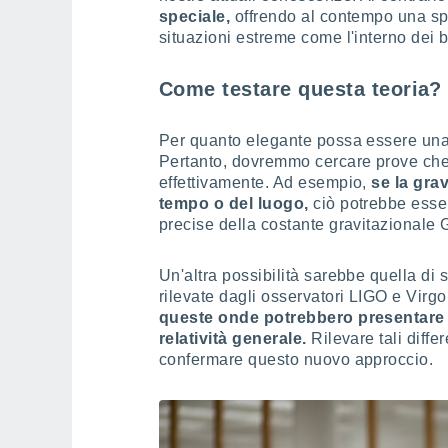
speciale,
offrendo al contempo una sp
situazioni estreme come l'interno dei b
Come testare questa teoria?
Per quanto elegante possa essere una t
Pertanto, dovremmo cercare prove che
effettivamente. Ad esempio,
se la gra
tempo o del luogo,
ciò potrebbe esse
precise della costante gravitazionale 
Un'altra possibilità sarebbe quella di 
rilevate dagli osservatori LIGO e Virg
queste onde potrebbero presentare a
relatività generale.
Rilevare tali diff
confermare questo nuovo approccio.