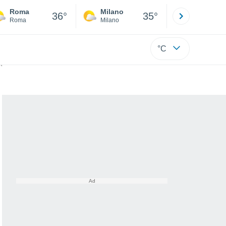
Roma
Milano
Bergamo
36°
35°
Roma
Milano
Bergamo
°C
ia del tutto"