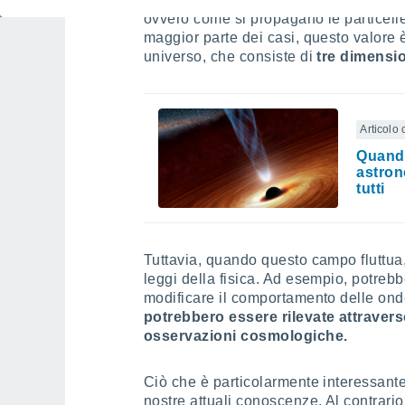
ovvero come si propagano le particelle
maggior parte dei casi, questo valore 
universo, che consiste di
tre dimensio
Articolo 
Quando
astron
tutti
Tuttavia, quando questo campo fluttua,
leggi della fisica. Ad esempio, potrebbe
modificare il comportamento delle ond
potrebbero essere rilevate attravers
osservazioni cosmologiche.
Ciò che è particolarmente interessant
nostre attuali conoscenze. Al contrari