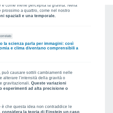
 e come viene percepita la gravità. Nella
è prossimo a quattro, come nel nostro
ni spaziali e una temporale.
correlato
 la scienza parla per immagini: così
omia e clima diventano comprensibili a
 può causare sottili cambiamenti nelle
 alterare l'intensità della gravità o
e gravitazionali.
Queste variazioni
o esperimenti ad alta precisione o
e è che questa idea non contraddice le
o,
considera la teoria di Einstein un caso