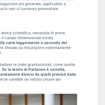
iegazione più generale, applicabile a
uchi neri o l'universo primordiale.
eoria scientifica, necessita di prove.
 il campo dimensionale esista
vità varia leggermente a seconda del
re rilevato da misurazioni estremamente
G.
studiare le onde gravitazionali, come quelle
o.
Se la teoria di Partanen è corretta,
ndamenti diversi da quelli previsti dalla
erenze sarebbe un indizio chiave per