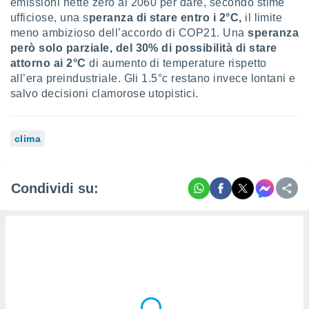
emissioni nette zero al 2060 per dare, secondo stime
ufficiose, una s
peranza di stare entro i 2°C,
il limite
meno ambizioso dell’accordo di COP21. Una
speranza
però solo parziale, del 30% di possibilità di stare
attorno ai 2°C
di aumento di temperature rispetto
all’era preindustriale. Gli 1.5°c restano invece lontani e
salvo decisioni clamorose utopistici.
clima
Condividi su: