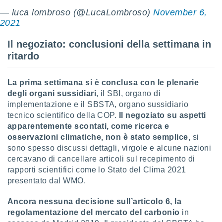
— luca lombroso (@LucaLombroso)
November 6,
i nostri
2021
artner
Il negoziato: conclusioni della settimana in
ritardo
La prima settimana si è conclusa con le plenarie
degli organi sussidiari
, il SBI, organo di
implementazione e il SBSTA, organo sussidiario
tecnico scientifico della COP.
Il negoziato su aspetti
apparentemente scontati, come ricerca e
osservazioni climatiche, non è stato semplice,
si
sono spesso discussi dettagli, virgole e alcune nazioni
cercavano di cancellare articoli sul recepimento di
rapporti scientifici come lo Stato del Clima 2021
presentato dal WMO.
Ancora nessuna decisione sull’articolo 6, la
regolamentazione del mercato del carbonio
in