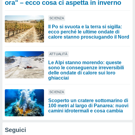
ora" – ecco cosa ci aspetta in inverno
SCIENZA
Il Po si svuota e la terra si sigilla:
ecco perché le ultime ondate di
calore stanno prosciugando il Nord
ATTUALITÀ
Le Alpi stanno morendo: queste
sono le conseguenze irreversibili
delle ondate di calore sui loro
ghiacciai
SCIENZA
Scoperto un cratere sottomarino di
100 metri al largo di Panarea: nuovi
camini idrotermali e cosa cambia
Seguici