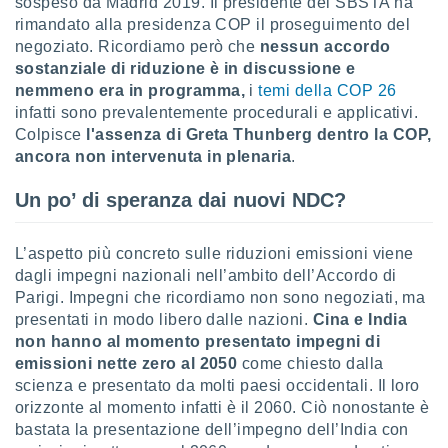
sospeso da Madrid 2019. Il presidente del SBSTA ha
rimandato alla presidenza COP il proseguimento del
negoziato. Ricordiamo però che
nessun accordo
sostanziale di riduzione è in discussione e
nemmeno era in programma,
i
temi della COP 26
infatti sono prevalentemente procedurali e applicativi.
Colpisce
l'assenza di Greta Thunberg dentro la COP,
ancora non intervenuta in plenaria
.
Un po’ di speranza dai nuovi NDC?
L’aspetto più concreto sulle riduzioni emissioni viene
dagli impegni nazionali nell’ambito dell’Accordo di
Parigi. Impegni che ricordiamo non sono negoziati, ma
presentati in modo libero dalle nazioni.
Cina e India
non hanno al momento presentato impegni di
emissioni nette zero al 2050
come chiesto dalla
scienza e presentato da molti paesi occidentali. Il loro
orizzonte al momento infatti è il 2060. Ciò nonostante è
bastata la presentazione dell’impegno dell’India con