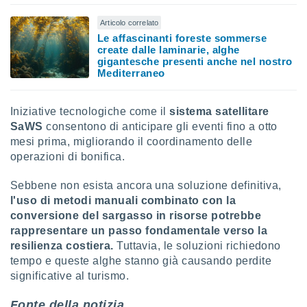
i nostri
Articolo correlato
artner
Le affascinanti foreste sommerse
create dalle laminarie, alghe
gigantesche presenti anche nel nostro
Mediterraneo
Iniziative tecnologiche come il
sistema satellitare
SaWS
consentono di anticipare gli eventi fino a otto
mesi prima, migliorando il coordinamento delle
operazioni di bonifica.
Sebbene non esista ancora una soluzione definitiva,
l'uso di metodi manuali combinato con la
conversione del sargasso in risorse potrebbe
rappresentare un passo fondamentale verso la
resilienza costiera.
Tuttavia, le soluzioni richiedono
tempo e queste alghe stanno già causando perdite
significative al turismo.
Fonte della notizia