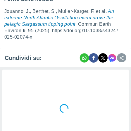
Jouanno, J., Berthet, S., Muller-Karger, F. et al.
An
extreme North Atlantic Oscillation event drove the
pelagic Sargassum tipping point
. Commun Earth
Environ
6
, 95 (2025). https://doi.org/10.1038/s43247-
025-02074-x
Condividi su: