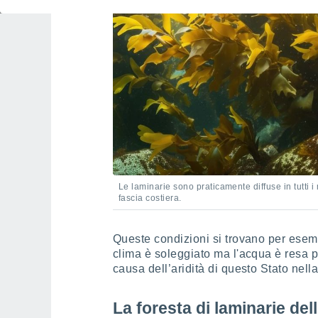
Le laminarie sono praticamente diffuse in tutti 
fascia costiera.
Queste condizioni si trovano per esemp
clima è soleggiato ma l'acqua è resa pi
causa dell’aridità di questo Stato nell
La foresta di laminarie del