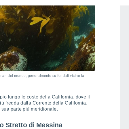
i mari del mondo, generalmente su fondali vicino la
io lungo le coste della California, dove il
ù fredda dalla Corrente della California,
a sua parte più meridionale.
lo Stretto di Messina