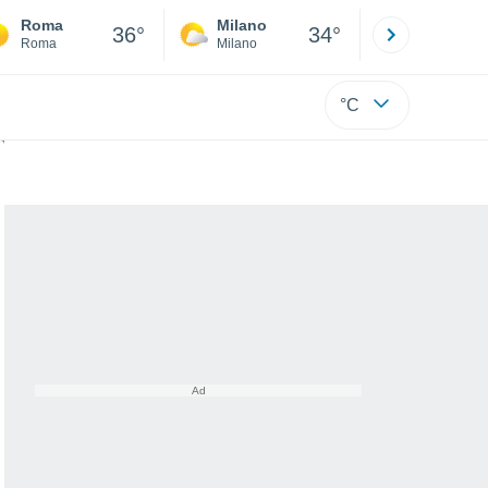
Roma
Milano
Bergamo
36°
34°
Roma
Milano
Bergamo
°C
 nostro Mediterraneo