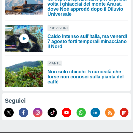
volta i ghiacciai del monte Ararat,
dove Noè approdò dopo il Diluvio
Universale
PREVISIONI
Caldo intenso sull’Italia, ma venerdì
7 agosto forti temporali minacciano
il Nord
PIANTE
Non solo chicchi: 5 curiosità che
forse non conosci sulla pianta del
caffè
Seguici