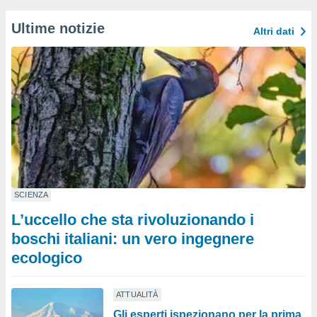
Ultime notizie
Altri dati
SCIENZA
L’uccello che sta rivoluzionando i
boschi italiani: un vero ingegnere
ecologico
ATTUALITÀ
Gli esperti ispezionano per la prima