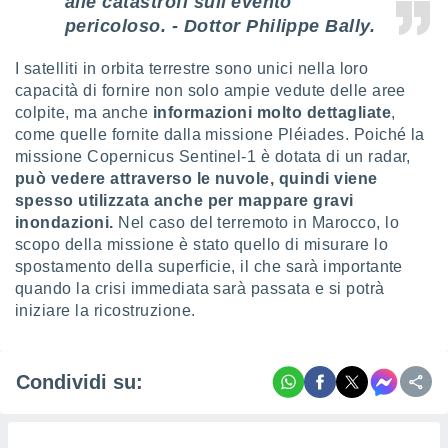
alle catastrofi sull'evento
pericoloso. - Dottor Philippe Bally.
I satelliti in orbita terrestre sono unici nella loro
capacità di fornire non solo ampie vedute delle aree
colpite, ma anche
informazioni molto dettagliate
,
come quelle fornite dalla missione Pléiades. Poiché la
missione Copernicus Sentinel-1 è dotata di un radar,
può vedere attraverso le nuvole, quindi viene
spesso utilizzata anche per mappare gravi
inondazioni.
Nel caso del terremoto in Marocco, lo
scopo della missione è stato quello di misurare lo
spostamento della superficie, il che sarà importante
quando la crisi immediata sarà passata e si potrà
iniziare la ricostruzione.
Condividi su: