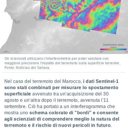
i nostri
artner
Gli scienziati utilizzano l'interferometria per poter valutare con
maggiore precisione l'impatto del terremoto sulla superficie terrestre.
Fonte: Noticias del Sahara.
Nel caso del terremoto del Marocco,
i dati Sentinel-1
sono stati combinati per misurare lo spostamento
superficiale
avvenuto tra un'acquisizione del 30
agosto e un'altra dopo il terremoto, avvenuta l'11
settembre. Ciò ha portato a un interferogramma che
mostra uno
schema colorato di “bordi” e consente
agli scienziati di comprendere meglio la natura del
terremoto e il rischio di nuovi pericoli in futuro
.