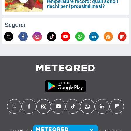
temperature record: quali sono i
rischi per i prossimi mesi?
Seguici