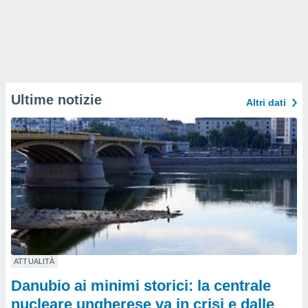
Ultime notizie
Altri dati
ATTUALITÀ
Danubio ai minimi storici: la centrale
nucleare ungherese va in crisi e dalle