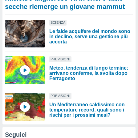
secche riemerge un giovane mammut
SCIENZA
Le falde acquifere del mondo sono
in declino, serve una gestione più
accorta
PREVISIONI
Meteo, tendenza di lungo termine:
arrivano conferme, la svolta dopo
Ferragosto
PREVISIONI
Un Mediterraneo caldissimo con
temperature record: quali sono i
rischi per i prossimi mesi?
Seguici