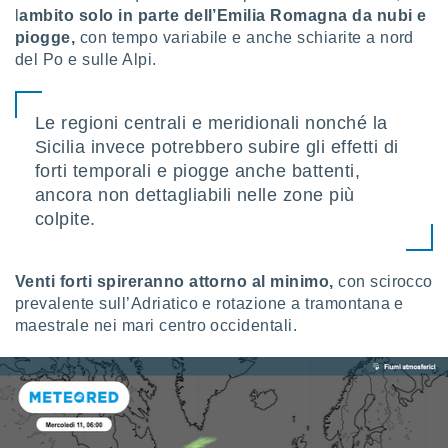
l
ambito solo in parte dell’Emilia Romagna da nubi e
i nostri
piogge,
con tempo variabile e anche schiarite a nord
artner
del Po e sulle Alpi.
Le regioni centrali e meridionali nonché la
Sicilia invece potrebbero subire gli effetti di
forti temporali e piogge anche battenti,
ancora non dettagliabili nelle zone più
colpite.
Venti forti spireranno attorno al minimo,
con scirocco
prevalente sull’Adriatico e rotazione a tramontana e
maestrale nei mari centro occidentali.