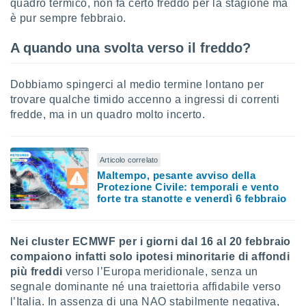
quadro termico, non fa certo freddo per la stagione ma
è pur sempre febbraio.
A quando una svolta verso il freddo?
Dobbiamo spingerci al medio termine lontano per
trovare qualche timido accenno a ingressi di correnti
fredde, ma in un quadro molto incerto.
Articolo correlato
Maltempo, pesante avviso della
Protezione Civile: temporali e vento
forte tra stanotte e venerdì 6 febbraio
Nei cluster ECMWF per i giorni dal 16 al 20 febbraio
compaiono infatti solo ipotesi minoritarie di affondi
più freddi
verso l’Europa meridionale, senza un
segnale dominante né una traiettoria affidabile verso
l’Italia. In assenza di una NAO stabilmente negativa,