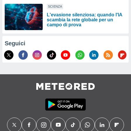
SCIENZA
L'evasione silenziosa: quando l'IA
scambia la rete globale per un
campo di prova
Seguici