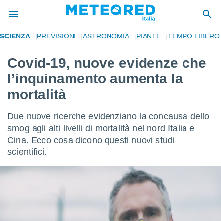
SCIENZA
PREVISIONI
ASTRONOMIA
PIANTE
TEMPO LIBERO
tiva
rivacy
Covid-19, nuove evidenze che
ti di
l’inquinamento aumenta la
net
net)
mortalità
i
 da
Due nuove ricerche evidenziano la concausa dello
nisti per
 che le
smog agli alti livelli di mortalità nel nord Italia e
ioni
Cina. Ecco cosa dicono questi nuovi studi
iano di
scientifici.
È
 a
ito Web
do le
opzioni:
 i