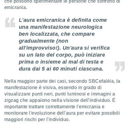
che possono sperimentare le persone che soffrono di
emicrania.
i nostri
artner
L'aura emicranica è definita come
una manifestazione neurologica
ben localizzata, che compare
gradualmente (non
all'improvviso!). Un'aura si verifica
su un lato del corpo, può iniziare
prima o insieme al mal di testa e
dura dai 5 ai 60 minuti ciascuna.
Nella maggior parte dei casi, secondo SBCefaléia, la
manifestazione è visiva, essendo in grado di
visualizzare punti neri, punti luminosi e immagini a
zigzag che appaiono nella visione dell'individuo. È
importante trattare correttamente l'emicrania e
monitorare l'evoluzione dell'aura per evitare possibili
maggiori rischi per l'individuo.