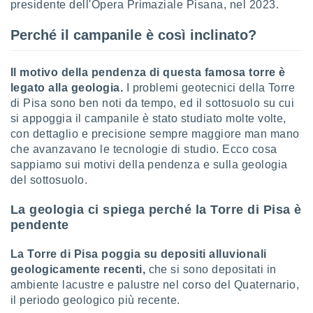
presidente dell'Opera Primaziale Pisana, nel 2023.
Perché il campanile è così inclinato?
Il motivo della pendenza di questa famosa torre è
legato alla geologia.
I problemi geotecnici della Torre
di Pisa sono ben noti da tempo, ed il sottosuolo su cui
si appoggia il campanile è stato studiato molte volte,
con dettaglio e precisione sempre maggiore man mano
che avanzavano le tecnologie di studio. Ecco cosa
sappiamo sui motivi della pendenza e sulla geologia
del sottosuolo.
La geologia ci spiega perché la Torre di Pisa è
pendente
La Torre di Pisa poggia su
depositi alluvionali
geologicamente recenti,
che si sono depositati in
ambiente lacustre e palustre nel corso del Quaternario,
il periodo geologico più recente.