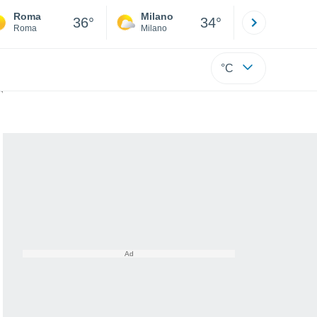
Roma
Milano
Bergamo
36°
34°
Roma
Milano
Bergamo
°C
é