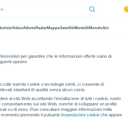
Notizie
Video
Allerte
Radar
Mappe
Satelliti
Modelli
Mondo
Sci
NOMIA
PIANTE
TEMPO LIBERO
fessionisti per garantire che le informazioni offerte siano di
guenti opzioni:
ccolte tramite cookie o tecnologie simili, ci consente di
n elevati standard di qualità senza alcun costo.
 e El Niño fanno aumentare il prezzo delle uova di Pasqua, ecco perch
re al sito Web accettando l'installazione di tutti i cookie, nostri
 il comportamento sul sito Web, nonché di sviluppare un profilo
asati su di esso. Puoi consultare maggiori informazioni nella
co e El Niño fanno
si momento premendo il pulsante
Impostazioni cookie
che appare
lle uova di Pasqua, ecco