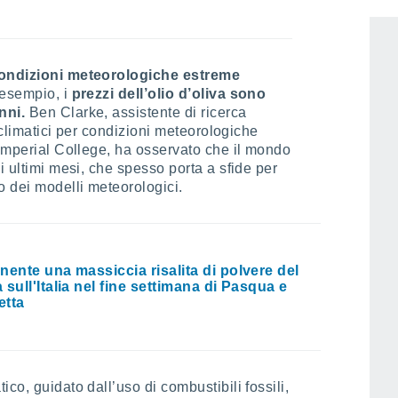
 condizioni meteorologiche estreme
 esempio, i
prezzi dell’olio d’oliva sono
nni.
Ben Clarke, assistente di ricerca
i climatici per condizioni meteorologiche
 Imperial College, ha osservato che il mondo
i ultimi mesi, che spesso porta a sfide per
o dei modelli meteorologici.
nente una massiccia risalita di polvere del
 sull'Italia nel fine settimana di Pasqua e
etta
co, guidato dall’uso di combustibili fossili,