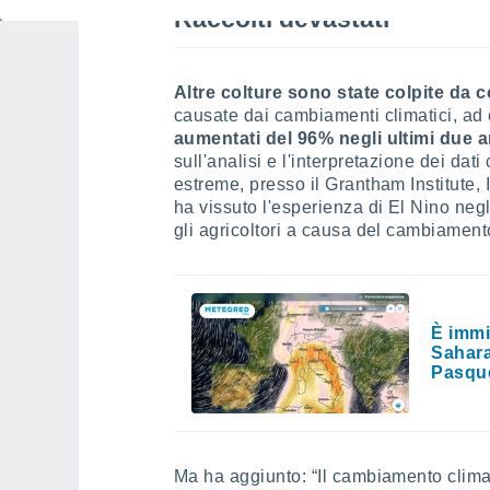
Raccolti devastati
Altre colture sono state colpite da
causate dai cambiamenti climatici, ad
aumentati del 96% negli ultimi due a
sull'analisi e l'interpretazione dei dat
estreme, presso il Grantham Institute,
ha vissuto l'esperienza di El Nino negl
gli agricoltori a causa del cambiament
È immi
Sahara
Pasqu
Ma ha aggiunto: “Il cambiamento climati