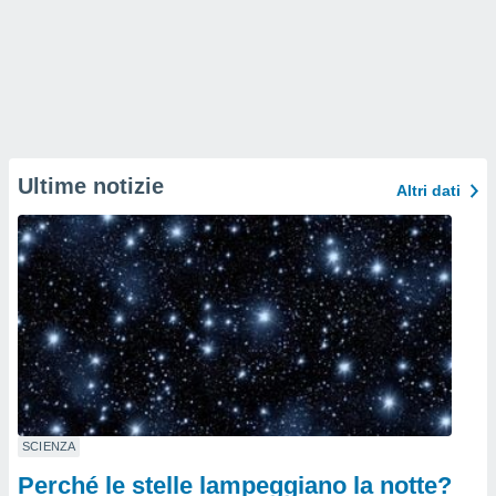
Ultime notizie
Altri dati
SCIENZA
Perché le stelle lampeggiano la notte?