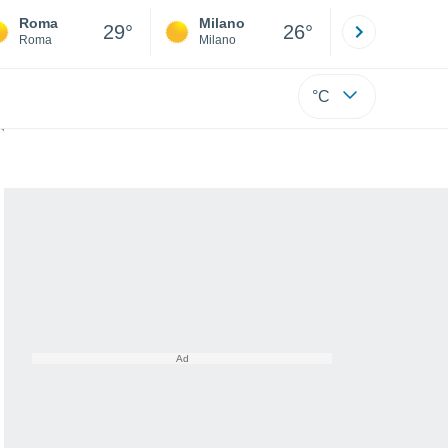
Roma
Milano
Bergamo
29°
26°
Roma
Milano
Bergamo
°C
 più intense e frequenti?