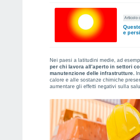
Articolo 
Queste
e pers
Nei paesi a latitudini medie, ad esem
per chi lavora all'aperto in settori com
manutenzione delle infrastrutture.
In
calore e alle sostanze chimiche presenti
aumentare gli effetti negativi sulla salu