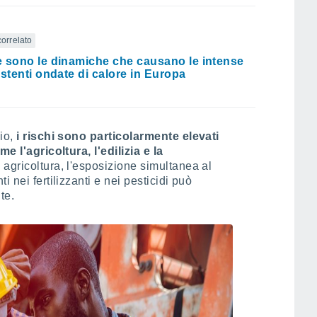
correlato
 sono le dinamiche che causano le intense
istenti ondate di calore in Europa
pio,
i rischi sono particolarmente elevati
e l'agricoltura, l'edilizia e la
 agricoltura, l'esposizione simultanea al
 nei fertilizzanti e nei pesticidi può
te.