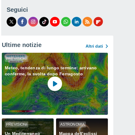
Seguici
Ultime notizie
Altri dati
PREVISIONI
Meteo, tendenza di lungo termine: arrivano
conferme, la svolta dopo Ferragosto
PREVISIONI
ASTRONOMIA
Un Mediterraneo
Mappa dell'eclissi