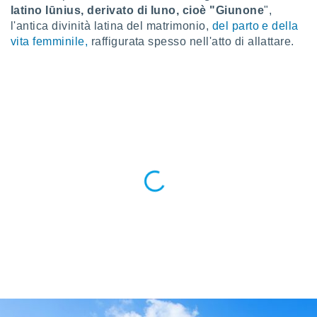
 e
latino Iūnius, derivato di Iuno, cioè "
Giunone
",
ati
l'antica divinità latina del matrimonio,
del parto e della
 quali la
vita femminile,
raffigurata spesso nell'atto di allattare.
a su
ito web,
IP e
tori di
Alcuni
ro
 tuoi dati
 sulla
un
e
, al quale
rti. Per
puoi
il tuo
o o
l
nto dei
ualsiasi
 facendo