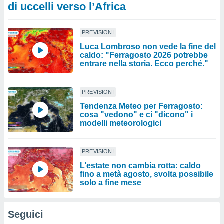
di uccelli verso l’Africa
PREVISIONI
Luca Lombroso non vede la fine del
caldo: "Ferragosto 2026 potrebbe
entrare nella storia. Ecco perché."
PREVISIONI
Tendenza Meteo per Ferragosto:
cosa "vedono" e ci "dicono" i
modelli meteorologici
PREVISIONI
L’estate non cambia rotta: caldo
fino a metà agosto, svolta possibile
solo a fine mese
Seguici