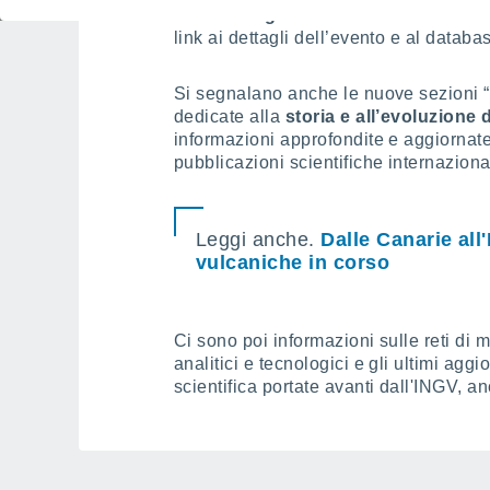
sismico registrato dalla rete di sorv
link ai dettagli dell’evento e al databa
Si segnalano anche le nuove sezioni “
dedicate alla
storia e all’evoluzione 
informazioni approfondite e aggiornate 
pubblicazioni scientifiche internazional
Leggi anche.
Dalle Canarie all'
vulcaniche in corso
Ci sono poi informazioni sulle reti di m
analitici e tecnologici e gli ultimi aggi
scientifica portate avanti dall'INGV, an