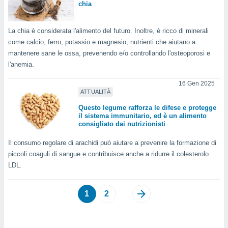
chia
i nostri
artner
La chia è considerata l'alimento del futuro. Inoltre, è ricco di minerali
come calcio, ferro, potassio e magnesio, nutrienti che aiutano a
mantenere sane le ossa, prevenendo e/o controllando l'osteoporosi e
l'anemia.
16 Gen 2025
ATTUALITÀ
Questo legume rafforza le difese e protegge
il sistema immunitario, ed è un alimento
consigliato dai nutrizionisti
Il consumo regolare di arachidi può aiutare a prevenire la formazione di
piccoli coaguli di sangue e contribuisce anche a ridurre il colesterolo
LDL.
1
2